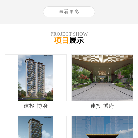
查看更多
PROJECT SHOW
项目
展示
建投·博府
建投·博府