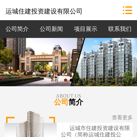
网站首页

运城住建投资建设有限公司
公司概况
公司简介
公司新闻
项目展示
联系我们
政策法规
资讯中心
招标公告
项目展示
ABOUT US
公司
简介
联系我们
查看更多
运城市住建投资建设有限
公司（简称运城住建投公