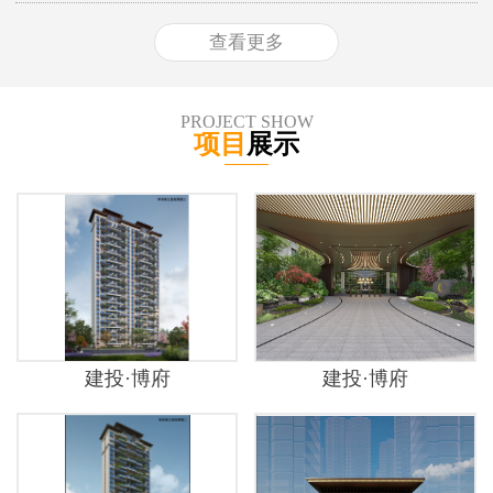
查看更多
PROJECT SHOW
项目
展示
建投·博府
建投·博府