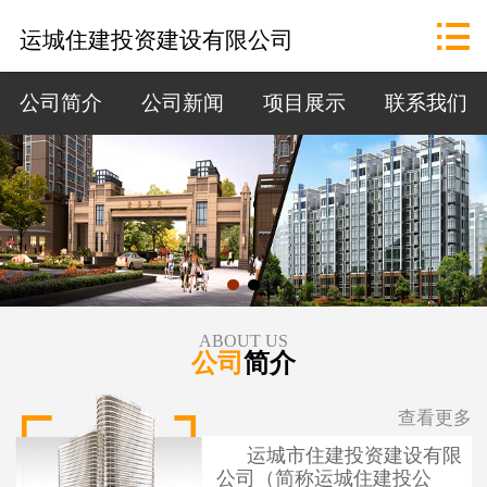
网站首页

运城住建投资建设有限公司
公司概况
公司简介
公司新闻
项目展示
联系我们
政策法规
资讯中心
招标公告
项目展示
ABOUT US
公司
简介
联系我们
查看更多
运城市住建投资建设有限
公司（简称运城住建投公