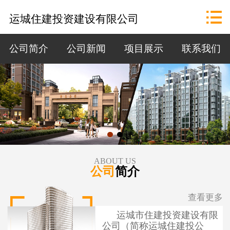
网站首页

运城住建投资建设有限公司
公司概况
公司简介
公司新闻
项目展示
联系我们
政策法规
资讯中心
招标公告
项目展示
ABOUT US
公司
简介
联系我们
查看更多
运城市住建投资建设有限
公司（简称运城住建投公