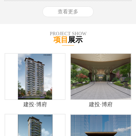
查看更多
PROJECT SHOW
项目
展示
建投·博府
建投·博府