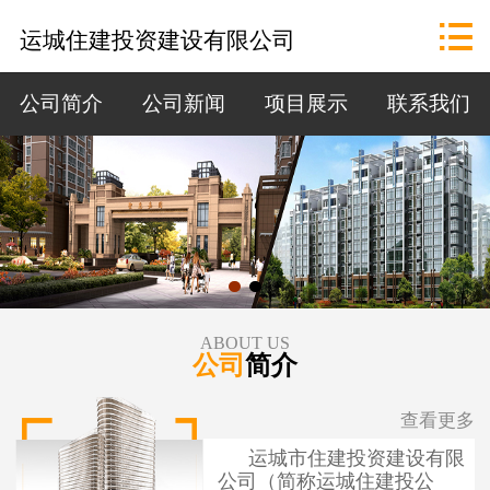
网站首页

运城住建投资建设有限公司
公司概况
公司简介
公司新闻
项目展示
联系我们
政策法规
资讯中心
招标公告
项目展示
ABOUT US
公司
简介
联系我们
查看更多
运城市住建投资建设有限
公司（简称运城住建投公