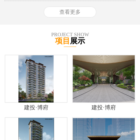
查看更多
PROJECT SHOW
项目
展示
建投·博府
建投·博府