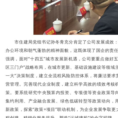
市住建局党组书记孙冬青充分肯定了公司发展成效：
办公环境和朝气蓬勃的精神面貌，这既体现了国企的责任
强调，面对“十四五”城市发展新机遇，公司要重点做好
区三门户”战略布局，在城市更新、基础设施建设等领域
一大”决策制度，建立全流程风险防控体系，将廉洁要求
营管理。完善现代企业制度，建立科学高效的绩效考核
策。要系统研究中央预算内投资、专项债等资金政策导
集约利用、产业融合发展、绿色低碳转型等政策动向，
新政策，探索“政策+项目”联动机制，为企业发展争取
程创建、精细化服务提升，塑造“运城建投”的金字招牌。