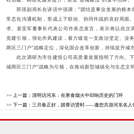
郭强副局长在讲话中强调：“团结是事业发展的根本
常态化沟通机制，形成上下联动、协同作战的良好局面。
求。裴亚军董事长代表公司作表态发言，表示将以此次
党建引领，强化作风建设，着力锻造一支政治坚定、业务
两区三门户”战略定位，深化国企改革创新，持续提升城
此次调研为市住建投公司高质量发展指明了方向。下
城两区三门户”战略为引领，在推动新型城镇化与生态文
>> 上一篇：
清明访河东：在寒食烟火中叩响历史的门环
>> 下一篇：
三月春正好，踏青访贤时——邀您共游河东名人