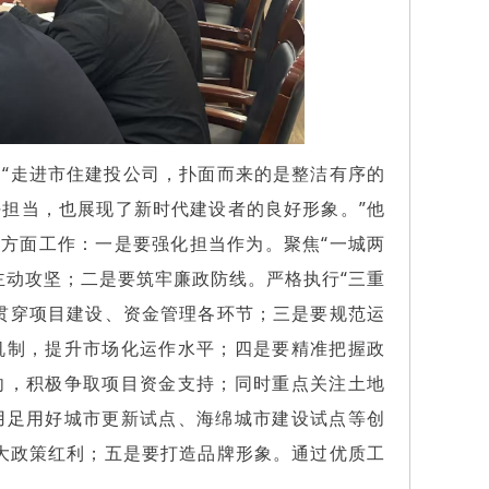
“走进市住建投公司，扑面而来的是整洁有序的
担当，也展现了新时代建设者的良好形象。”他
五方面工作：一是要强化担当作为。聚焦“一城两
主动攻坚；二是要筑牢廉政防线。严格执行“三重
贯穿项目建设、资金管理各环节；三是要规范运
机制，提升市场化运作水平；四是要精准把握政
向，积极争取项目资金支持；同时重点关注土地
用足用好城市更新试点、海绵城市建设试点等创
更大政策红利；五是要打造品牌形象。通过优质工