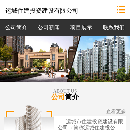
网站首页

运城住建投资建设有限公司
公司概况
公司简介
公司新闻
项目展示
联系我们
政策法规
资讯中心
招标公告
项目展示
ABOUT US
公司
简介
联系我们
查看更多
运城市住建投资建设有限
公司（简称运城住建投公