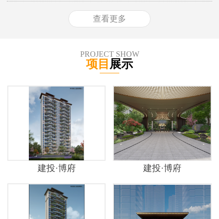
查看更多
PROJECT SHOW
项目
展示
建投·博府
建投·博府