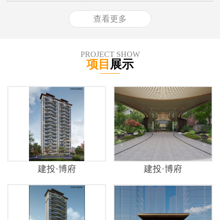
查看更多
PROJECT SHOW
项目
展示
建投·博府
建投·博府