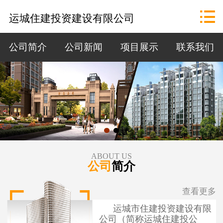
网站首页

运城住建投资建设有限公司
公司概况
公司简介
公司新闻
项目展示
联系我们
政策法规
资讯中心
招标公告
项目展示
ABOUT US
公司
简介
联系我们
查看更多
运城市住建投资建设有限
公司（简称运城住建投公