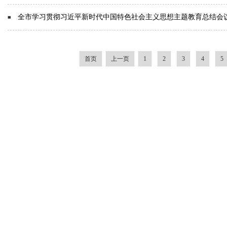
全市学习贯彻习近平新时代中国特色社会主义思想主题教育总结会
首页
上一页
1
2
3
4
5
1
2
3
4
5
6