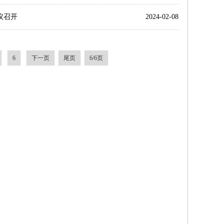
议召开
2024-02-08
6
下一页
尾页
6/6页