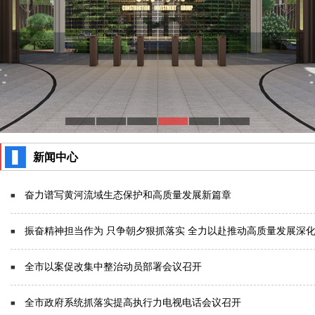
新闻中心
奋力谱写黄河流域生态保护和高质量发展新篇章
振奋精神担当作为 只争朝夕狠抓落实 全力以赴推动高质量发展深
全市以案促改集中整治动员部署会议召开
全市政府系统抓落实提高执行力电视电话会议召开