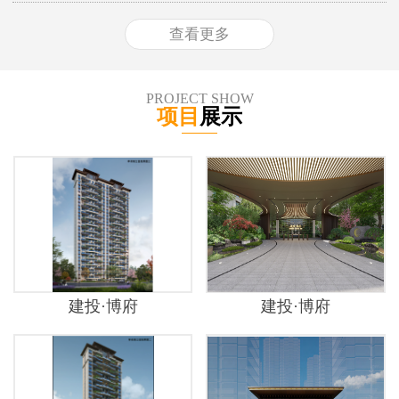
查看更多
PROJECT SHOW
项目
展示
建投·博府
建投·博府