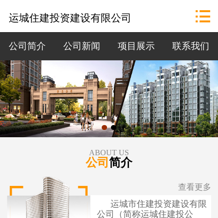
网站首页

运城住建投资建设有限公司
公司概况
公司简介
公司新闻
项目展示
联系我们
政策法规
资讯中心
招标公告
项目展示
ABOUT US
公司
简介
联系我们
查看更多
运城市住建投资建设有限
公司（简称运城住建投公