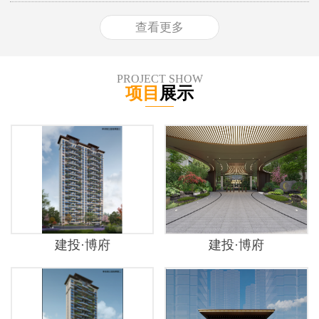
查看更多
PROJECT SHOW
项目
展示
建投·博府
建投·博府