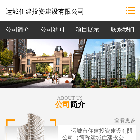
网站首页

运城住建投资建设有限公司
公司概况
公司简介
公司新闻
项目展示
联系我们
政策法规
资讯中心
招标公告
项目展示
ABOUT US
公司
简介
联系我们
查看更多
运城市住建投资建设有限
公司（简称运城住建投公