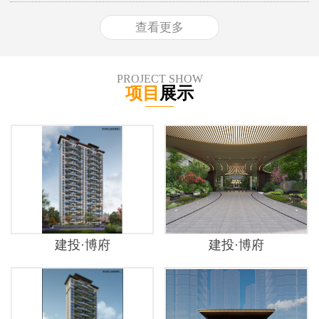
查看更多
PROJECT SHOW
项目
展示
建投·博府
建投·博府