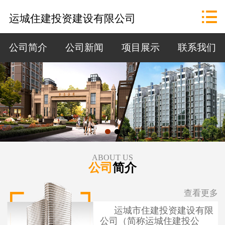
网站首页

运城住建投资建设有限公司
公司概况
公司简介
公司新闻
项目展示
联系我们
政策法规
资讯中心
招标公告
项目展示
ABOUT US
公司
简介
联系我们
查看更多
运城市住建投资建设有限
公司（简称运城住建投公