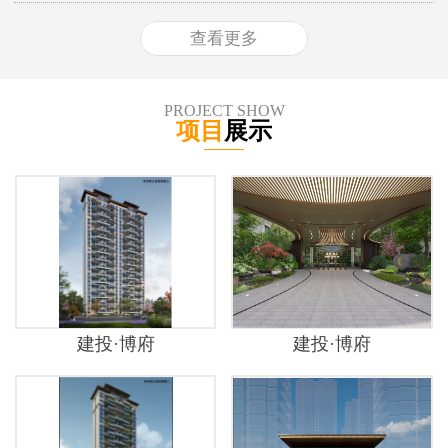
查看更多
PROJECT SHOW
项目
展示
建投·博府
建投·博府