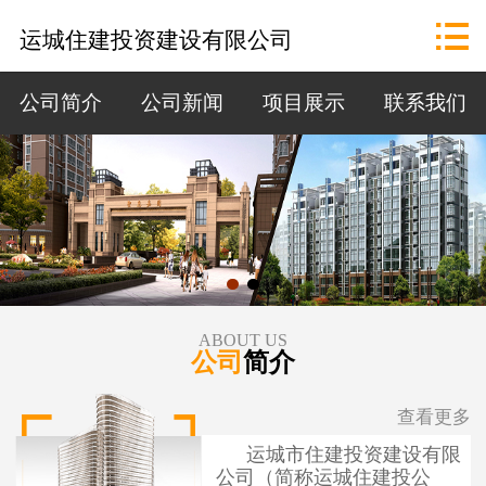
网站首页

运城住建投资建设有限公司
公司概况
公司简介
公司新闻
项目展示
联系我们
政策法规
资讯中心
招标公告
项目展示
ABOUT US
公司
简介
联系我们
查看更多
运城市住建投资建设有限
公司（简称运城住建投公