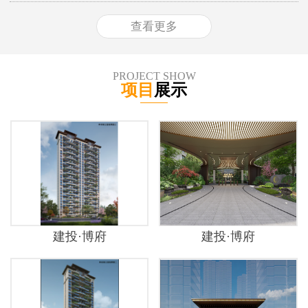
查看更多
PROJECT SHOW
项目
展示
建投·博府
建投·博府