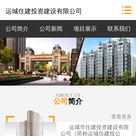
网站首页

运城住建投资建设有限公司
公司概况
公司简介
公司新闻
项目展示
联系我们
政策法规
资讯中心
招标公告
项目展示
ABOUT US
公司
简介
联系我们
查看更多
运城市住建投资建设有限
公司（简称运城住建投公