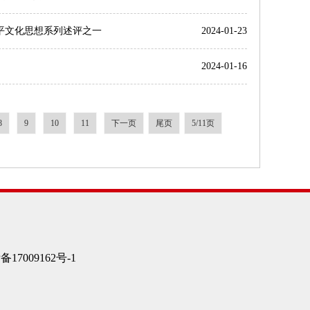
平文化思想系列述评之一
2024-01-23
2024-01-16
8
9
10
11
下一页
尾页
5/11页
7009162号-1