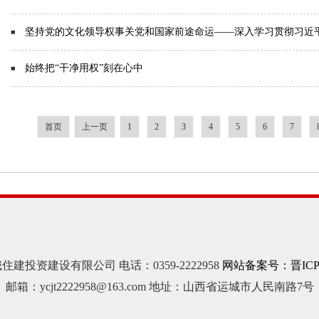
坚持党的文化领导权事关党和国家前途命运——深入学习贯彻习近
始终把“干净用权”刻在心中
首页
上一页
1
2
3
4
5
6
7
建投资建设有限公司 电话：0359-2222958
网站备案号：晋ICP备1
邮箱：ycjt2222958@163.com 地址：山西省运城市人民南路7号