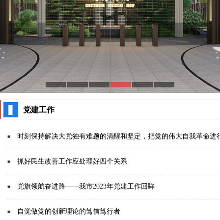
党建工作
时刻保持解决大党独有难题的清醒和坚定，把党的伟大自我革命进
抓好民生改善工作应处理好四个关系
党旗领航奋进路——我市2023年党建工作回眸
自觉做党的创新理论的笃信笃行者